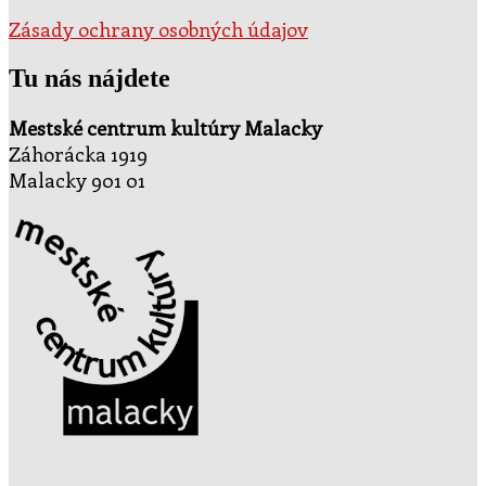
Zásady ochrany osobných údajov
Tu nás nájdete
Mestské centrum kultúry Malacky
Záhorácka 1919
Malacky 901 01