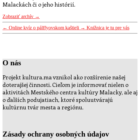
Malackách či o jeho histórií.
Zobraziť archív
→
←
Online kvíz o pálffyovskom kaštieli
→
Knižnica je tu pre vás
O nás
Projekt kultura.ma vznikol ako rozšírenie našej
doterajšej činnosti. Cieľom je informovať nielen o
aktivitách Mestského centra kultúry Malacky, ale aj
o ďalších podujatiach, ktoré spoluutvárajú
kultúrnu tvár mesta a regiónu.
Zásady ochrany osobných údajov