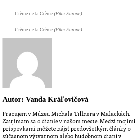
Crème de la Crème
(Film Europe)
Crème de la Crème
(Film Europe)
Autor: Vanda Kráľovičová
Pracujem v Múzeu Michala Tillnera v Malackách.
Zaujímam sa o dianie v našom meste. Medzi mojimi
príspevkami môžete nájsť predovšetkým články o
súčasnom výtvarnom alebo hudobnom dianí v