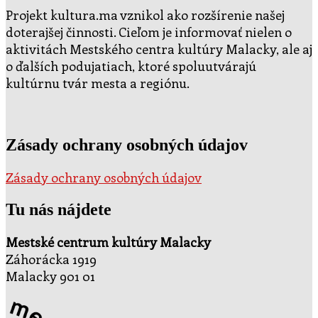
Projekt kultura.ma vznikol ako rozšírenie našej
doterajšej činnosti. Cieľom je informovať nielen o
aktivitách Mestského centra kultúry Malacky, ale aj
o ďalších podujatiach, ktoré spoluutvárajú
kultúrnu tvár mesta a regiónu.
Zásady ochrany osobných údajov
Zásady ochrany osobných údajov
Tu nás nájdete
Mestské centrum kultúry Malacky
Záhorácka 1919
Malacky 901 01