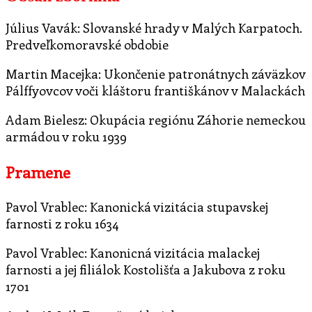
Július Vavák: Slovanské hrady v Malých Karpatoch.
Predveľkomoravské obdobie
Martin Macejka: Ukončenie patronátnych záväzkov
Pálffyovcov voči kláštoru františkánov v Malackách
Adam Bielesz: Okupácia regiónu Záhorie nemeckou
armádou v roku 1939
Pramene
Pavol Vrablec: Kanonická vizitácia stupavskej
farnosti z roku 1634
Pavol Vrablec: Kanonicná vizitácia malackej
farnosti a jej filiálok Kostolišťa a Jakubova z roku
1701