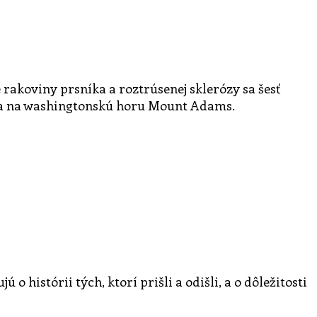
rakoviny prsníka a roztrúsenej sklerózy sa šesť
áva na washingtonskú horu Mount Adams.
o histórii tých, ktorí prišli a odišli, a o dôležitosti