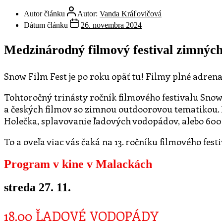
Autor článku
Autor:
Vanda Kráľovičová
Dátum článku
26. novembra 2024
Medzinárodný filmový festival zimných
Snow Film Fest je po roku opäť tu! Filmy plné adrena
Tohtoročný trinásty ročník filmového festivalu Snow
a českých filmov so zimnou outdoorovou tematikou. 
Holečka, splavovanie ľadových vodopádov, alebo 600
To a oveľa viac vás čaká na 13. ročníku filmového fest
Program v kine v Malackách
streda 27. 11.
18.00
ĽADOVÉ VODOPÁDY