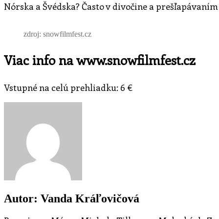
Nórska a Švédska? Často v divočine a prešľapávaním s
zdroj: snowfilmfest.cz
Viac info na www.snowfilmfest.cz
Vstupné na celú prehliadku: 6 €
Autor: Vanda Kráľovičová