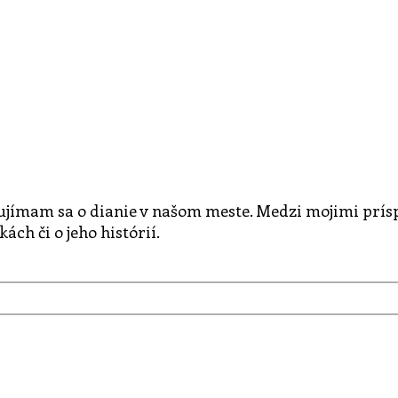
ujímam sa o dianie v našom meste. Medzi mojimi prí
h či o jeho histórií.