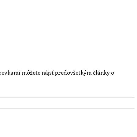
spevkami môžete nájsť predovšetkým články o