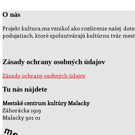
O nás
Projekt kultura.ma vznikol ako rozšírenie našej doter
podujatiach, ktoré spoluutvárajú kultúrnu tvár mest
Zásady ochrany osobných údajov
Zásady ochrany osobných údajov
Tu nás nájdete
Mestské centrum kultúry Malacky
Záhorácka 1919
Malacky 901 01