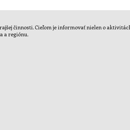
ajšej činnosti. Cieľom je informovať nielen o aktivitá
a a regiónu.