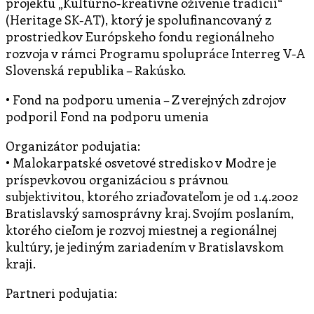
projektu „Kultúrno-kreatívne oživenie tradícií“
(Heritage SK-AT), ktorý je spolufinancovaný z
prostriedkov Európskeho fondu regionálneho
rozvoja v rámci Programu spolupráce Interreg V-A
Slovenská republika – Rakúsko.
• Fond na podporu umenia – Z verejných zdrojov
podporil Fond na podporu umenia
Organizátor podujatia:
• Malokarpatské osvetové stredisko v Modre je
príspevkovou organizáciou s právnou
subjektivitou, ktorého zriaďovateľom je od 1.4.2002
Bratislavský samosprávny kraj. Svojím poslaním,
ktorého cieľom je rozvoj miestnej a regionálnej
kultúry, je jediným zariadením v Bratislavskom
kraji.
Partneri podujatia: