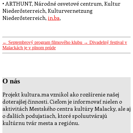
• ARTHUNT, Národné osvetové centrum, Kultur
Niederősterreich, Kulturvernetzung
Niederősterreich,
in.ba
,
←
Septembrový program filmového klubu
→
Divadelný festival v
Malackách je v plnom prúde
O nás
Projekt kultura.ma vznikol ako rozšírenie našej
doterajšej činnosti. Cieľom je informovať nielen o
aktivitách Mestského centra kultúry Malacky, ale aj
o ďalších podujatiach, ktoré spoluutvárajú
kultúrnu tvár mesta a regiónu.