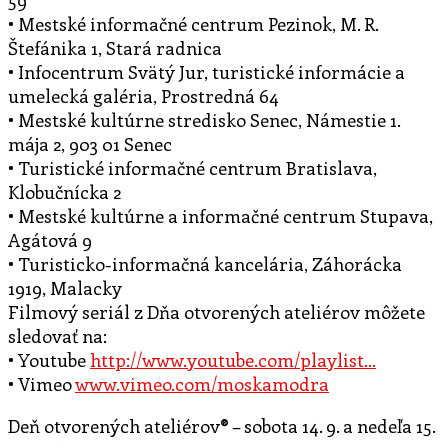
• Mestské informačné centrum Pezinok, M. R.
Štefánika 1, Stará radnica
• Infocentrum Svätý Jur, turistické informácie a
umelecká galéria, Prostredná 64
• Mestské kultúrne stredisko Senec, Námestie 1.
mája 2, 903 01 Senec
• Turistické informačné centrum Bratislava,
Klobučnícka 2
• Mestské kultúrne a informačné centrum Stupava,
Agátová 9
• Turisticko-informačná kancelária, Záhorácka
1919, Malacky
Filmový seriál z Dňa otvorených ateliérov môžete
sledovať na:
• Youtube
http://www.youtube.com/playlist…
• Vimeo
www.vimeo.com/moskamodra
Deň otvorených ateliérov® – sobota 14. 9. a nedeľa 15.